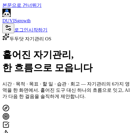
본문으로 건너뛰기
DUVIS
growth
로그인
시작하기
두두닷 자기관리 OS
흩어진 자기관리,
한 흐름으로 모읍니다
시간 · 목적 · 목표 · 할 일 · 습관 · 회고
—
자기관리의 6가지 영
역을 한 화면에서.
흩어진 도구 대신 하나의 흐름으로 잇고, AI
가
다음 한 걸음
을 솔직하게 제안합니다.