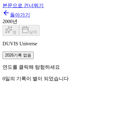
본문으로 건너뛰기
돌아가기
2000
년
별
달력
DUVIS Universe
2026
기록 없음
연도를 클릭해 탐험하세요
0
일의 기록이 별이 되었습니다